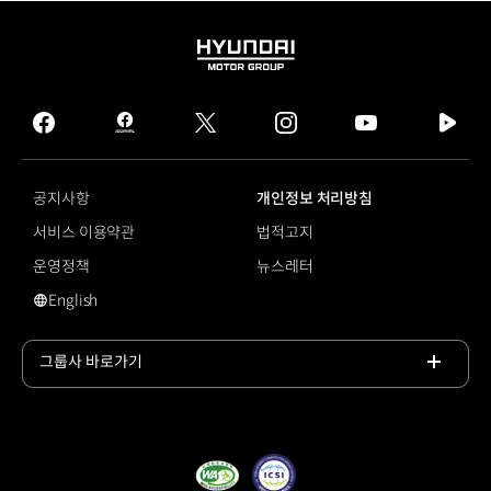
HYUNDAI
MOTOR
GROUP
facebook
hmg
twitter
instagram
youtube
naver
journal
tv
facebook
공지사항
개인정보 처리방침
서비스 이용약관
법적고지
운영정책
뉴스레터
English
#부품
그룹사 바로가기
목록
열기