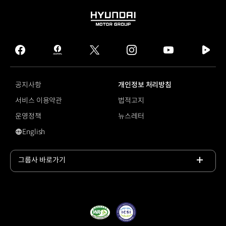
HYUNDAI
MOTOR
GROUP
facebook
hmg
twitter
instagram
youtube
naver
journal
tv
facebook
공지사항
개인정보 처리방침
서비스 이용약관
법적고지
운영정책
뉴스레터
English
#오토랜드
그룹사 바로가기
목록
열기