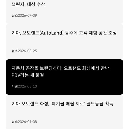
챌린지' 대상 수상
뉴스
2026-07-09
기아, 오토랜드(AutoLand) 광주에 고객 체험 공간 조성
뉴스
2026-03-25
자동차 공장을 브랜딩하다: 오토랜드 화성에서 만난
PBV라는 새 물결
저널
2026-03-13
기아 오토랜드 화성, '폐기물 매립 제로' 골드등급 획득
뉴스
2026-01-08