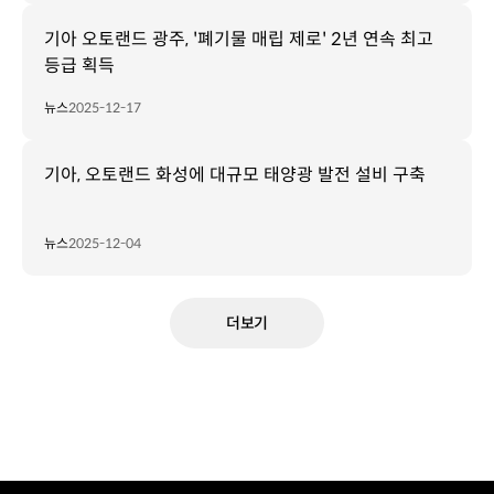
기아 오토랜드 광주, '폐기물 매립 제로' 2년 연속 최고
등급 획득
뉴스
2025-12-17
기아, 오토랜드 화성에 대규모 태양광 발전 설비 구축
뉴스
2025-12-04
더보기