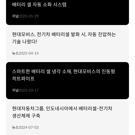
배터리 셀 자동 소화 시스템
저널
2025-05-29
현대모비스, 전기차 배터리셀 발화 시, 자동 진압하는
기술 나왔다!
뉴스
2025-04-14
스마트한 배터리 셀 냉각 소재, 현대모비스의 진동형
히트파이프
저널
2025-03-17
현대자동차그룹, 인도네시아에서 배터리셀-전기차
생산체제 구축
뉴스
2024-07-03