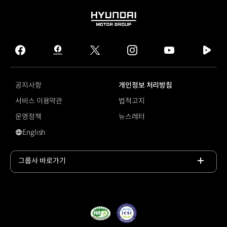
HYUNDAI
MOTOR
GROUP
facebook
hmg
twitter
instagram
youtube
naver
journal
tv
facebook
공지사항
개인정보 처리방침
서비스 이용약관
법적고지
운영정책
뉴스레터
English
#배터리셀
그룹사 바로가기
목록
열기