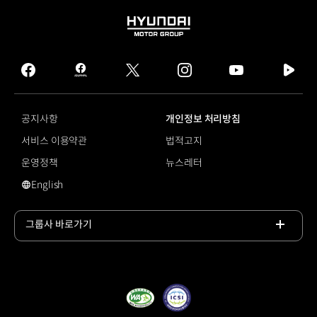
HYUNDAI
MOTOR
GROUP
facebook
hmg
twitter
instagram
youtube
naver
journal
tv
facebook
공지사항
개인정보 처리방침
서비스 이용약관
법적고지
운영정책
뉴스레터
English
#경영실적
그룹사 바로가기
목록
열기