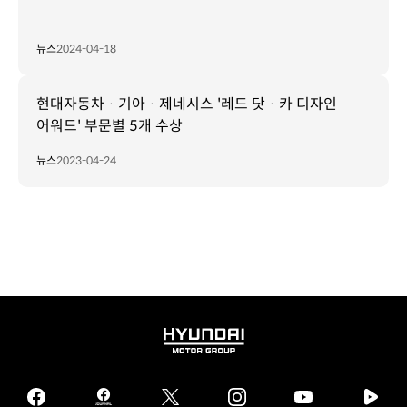
뉴스
2024-04-18
현대자동차ᆞ기아ᆞ제네시스 '레드 닷ᆞ카 디자인
어워드' 부문별 5개 수상
뉴스
2023-04-24
HYUNDAI
MOTOR
GROUP