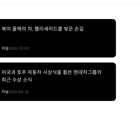
북미 올해의 차, 팰리세이드를 빚은 손길
저널
2026-02-03
미국과 호주 자동차 시상식을 휩쓴 현대차그룹의
최근 수상 소식
저널
2025-05-16