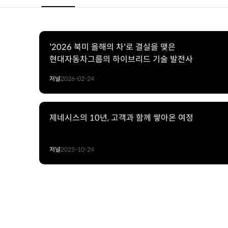
'2026 북미 올해의 차'로 결실을 맺은
현대자동차그룹의 하이브리드 기술 발전사
저널
2026-02-24
제네시스의 10년, 고객과 함께 쌓아온 여정
저널
2025-10-24