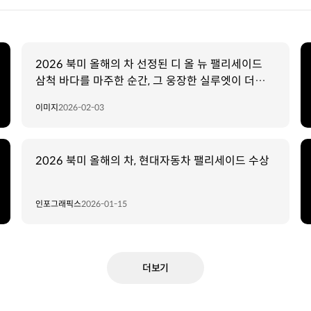
2026 북미 올해의 차 선정된 디 올 뉴 팰리세이드
삼척 바다를 마주한 순간, 그 웅장한 실루엣이 더
선명해지다
이미지
2026-02-03
2026 북미 올해의 차, 현대자동차 팰리세이드 수상
인포그래픽스
2026-01-15
더보기