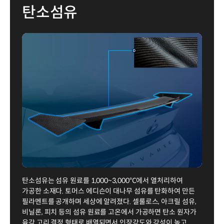
탄소섬유
탄소섬유는 섬유 원료를 1,000~3,000℃에서 열처리하여
가공한 소재다. 토머스 에디슨이 대나무 섬유를 탄화하여 만든
필라멘트를 공개하며 세상에 알려졌다. 셀룰로스, 아크릴 섬유,
비닐론, 피치 등의 섬유 원료를 고온에서 가공하면 탄소 원자가
육각 고리 결정 형태로 배열되면서 인장강도와 강성이 높고