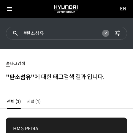
EN
HYUNDAI
영문
MOTOR
전체
사이트
메뉴
GROUP
이동
탄소섬유
홈
태그검색
에 대한 태그검색 결과 입니다.
"탄소섬유"
전체
(1)
저널
(1)
HMG PEDIA