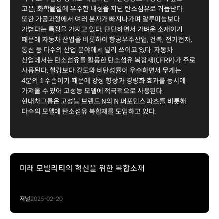
고온, 화학물질에 우수한 내성을 지닌 탄소섬유로 거듭난다.
또한 가공과정에서 여러 분자가 빠져나가며 알루미늄보다
가볍다는 특징을 가지고 있다. 단단하면서 가벼운 소재이기
때문에 자동차 산업을 비롯하여 항공우주산업, 건축, 전기전자,
통신 등 다수의 산업 분야에서 널리 쓰이고 있다. 자동차
산업에서는 탄소섬유를 활용한 탄소섬유 복합재(CFRP)가 주로
사용된다. 철강보다 강도와 비탄성률이 우수하면서 무게는
4분의 1 수준이기 때문에 강성 향상과 경량화 효과를 동시에
가져올 수 있어 고성능 모델에 적극적으로 사용된다.
현대차그룹은 고성능 브랜드 N의 N 퍼포먼스 파츠를 비롯해
다수의 모델에 탄소섬유 복합재를 도입하고 있다.
미래 모빌리티의 혁신을 위한 복합소재
저널
2025-02-20