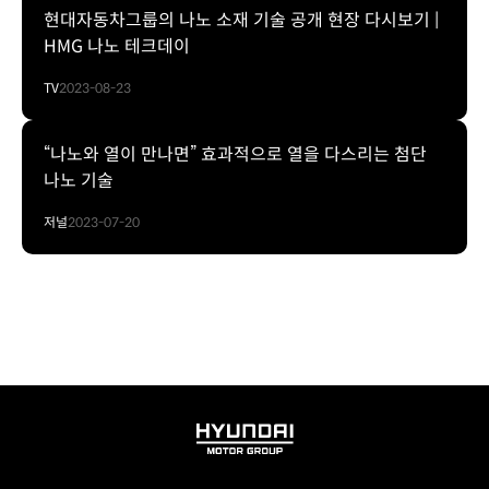
현대자동차그룹의 나노 소재 기술 공개 현장 다시보기 |
HMG 나노 테크데이
TV
2023-08-23
“나노와 열이 만나면” 효과적으로 열을 다스리는 첨단
나노 기술
저널
2023-07-20
HYUNDAI
MOTOR