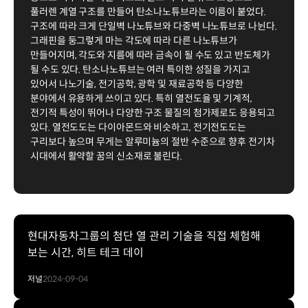
풀러렌 계열 구조를 만들어 탄소나노튜브라는 이름이 붙었다.
구조에 따라 크게 단일벽 나노튜브와 다중벽 나노튜브로 나뉜다.
그래핀을 둥그렇게 마는 각도에 따라 다른 나노튜브가
만들어지며, 각도와 지름에 따라 금속이 될 수도 있고 반도체가
될 수도 있다. 탄소나노튜브는 여러 특이한 성질을 가지고
있어서 나노기술, 전기공학, 광학 및 재료공학 등 다양한
분야에서 유용하게 쓰이고 있다. 특히 열전도율 및 기계적,
전기적 특성이 뛰어나 다양한 구조 물질의 첨가제로도 응용되고
있다. 열전도도는 다이아몬드와 비슷하고, 전기전도도는
구리보다 높으며 무게는 알루미늄의 절반 수준으로 향후 전기차
시대에서 활약할 꿈의 신소재로 불린다.
현대자동차그룹의 첨단 열 관리 기술을 직접 체험해
보는 시간, 히트 테크 데이
저널
2024-09-04