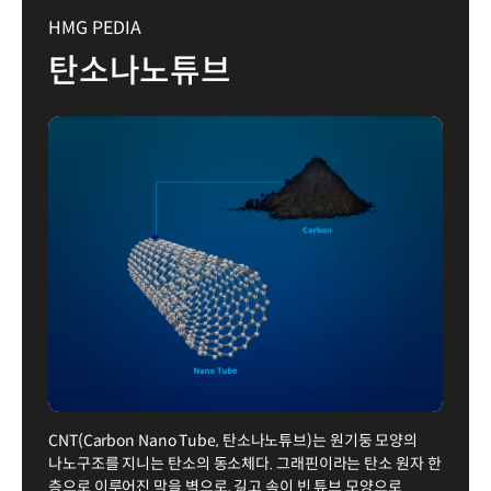
HMG PEDIA
탄소나노튜브
CNT(Carbon Nano Tube, 탄소나노튜브)는 원기둥 모양의
나노구조를 지니는 탄소의 동소체다. 그래핀이라는 탄소 원자 한
층으로 이루어진 막을 벽으로, 길고 속이 빈 튜브 모양으로