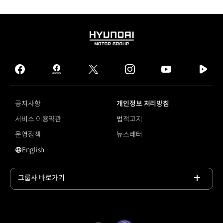
HYUNDAI
MOTOR
GROUP
facebook
hmg
twitter
instagram
youtube
naver
journal
tv
facebook
공지사항
개인정보 처리방침
서비스 이용약관
법적고지
운영정책
뉴스레터
English
#카니발
그룹사 바로가기
목록
열기