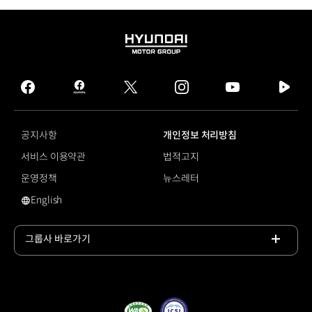
HYUNDAI
MOTOR
GROUP
facebook
hmg
twitter
instagram
youtube
naver
journal
tv
facebook
공지사항
개인정보 처리방침
서비스 이용약관
법적고지
운영정책
뉴스레터
English
#탄소정보공개 프로젝트
그룹사 바로가기
목록
열기