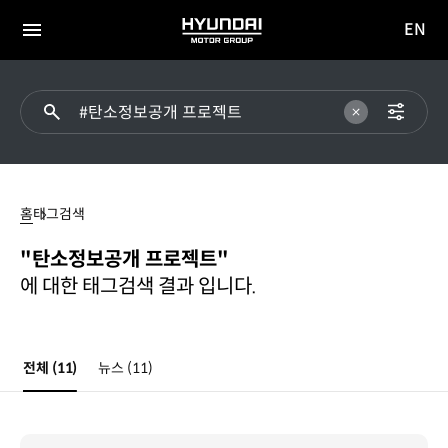
EN
HYUNDAI
영문
MOTOR
전체
사이트
메뉴
GROUP
이동
#
탄소정보공개
홈
태그검색
프로젝트
"탄소정보공개 프로젝트"
에 대한 태그검색 결과 입니다.
전체
(11)
뉴스
(11)