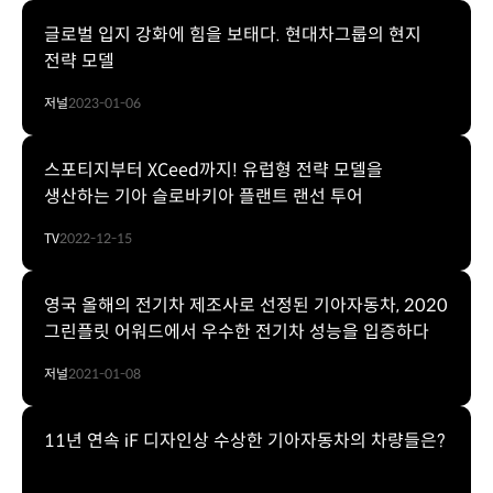
글로벌 입지 강화에 힘을 보태다. 현대차그룹의 현지
전략 모델
저널
2023-01-06
스포티지부터 XCeed까지! 유럽형 전략 모델을
생산하는 기아 슬로바키아 플랜트 랜선 투어
TV
2022-12-15
영국 올해의 전기차 제조사로 선정된 기아자동차, 2020
그린플릿 어워드에서 우수한 전기차 성능을 입증하다
저널
2021-01-08
11년 연속 iF 디자인상 수상한 기아자동차의 차량들은?