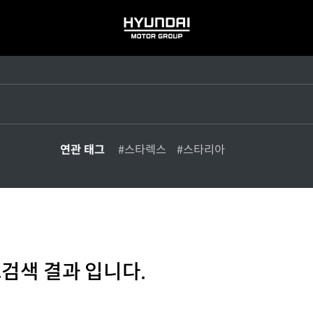
HYUNDAI
MOTOR
GROUP
연관 태그
#스타렉스
#스타리아
그검색 결과 입니다.