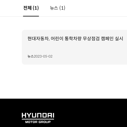
전체
(1)
뉴스
(1)
현대자동차, 어린이 통학차량 무상점검 캠페인 실시
뉴스
2023-05-02
HYUNDAI
MOTOR