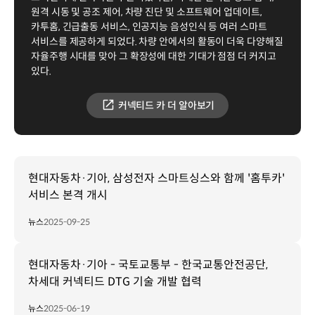
원격 시동 및 공조 제어, 차량 진단 및 소프트웨어 업데이트,
카투홈, 긴급출동 서비스, 인공지능 음성인식 등 여러 스마트
서비스를 제공하게 되었다. 차량 안에서의 활동이 더욱 다양해질
자율주행 시대를 맞아 그 확장성에 대한 기대가 점점 더 커지고
있다.
커넥티드 카 더 알아보기
현대자동차·기아, 삼성전자 스마트싱스와 함께 '홈투카'
서비스 본격 개시
뉴스
2025-09-25
현대자동차·기아 - 국토교통부 - 한국교통안전공단,
차세대 커넥티드 DTG 기술 개발 협력
뉴스
2025-06-19