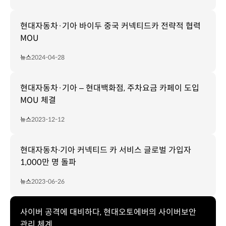
현대자동차·기아­ 바이두 중국 커넥티드카 전략적 협력
MOU
뉴스
2024-04-28
현대자동차·기아 – 현대백화점, 주차요금 카페이 도입
MOU 체결
뉴스
2023-12-12
현대자동차∙기아 커넥티드 카 서비스 글로벌 가입자
1,000만 명 돌파
뉴스
2023-06-26
사이버 공격에 대비하다, 현대오토에버의 사이버보안
관리 체계