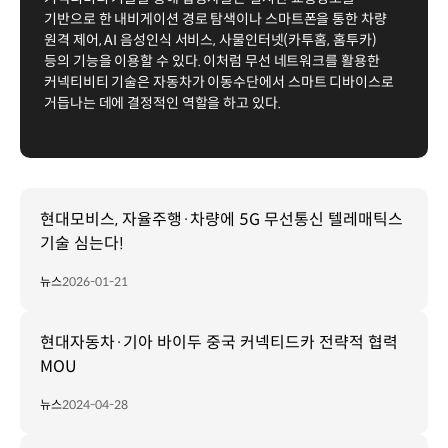
기반으로 한 내비게이션 경로 탐색이나 스마트폰을 통한 차량
원격 제어, AI 음성인식 서비스, 사물인터넷(카투홈, 홈투카)
등의 기능을 이용할 수 있다. 이처럼 무선 네트워크를 활용한
커넥티비티 기술은 자동차가 이동수단에서 스마트 디바이스로
거듭나는 데에 결정적인 역할을 하고 있다.
현대모비스, 자율주행·차량에 5G 무선통신 텔레매틱스
기술 심는다!
뉴스
2026-01-21
현대자동차·기아­ 바이두 중국 커넥티드카 전략적 협력
MOU
뉴스
2024-04-28