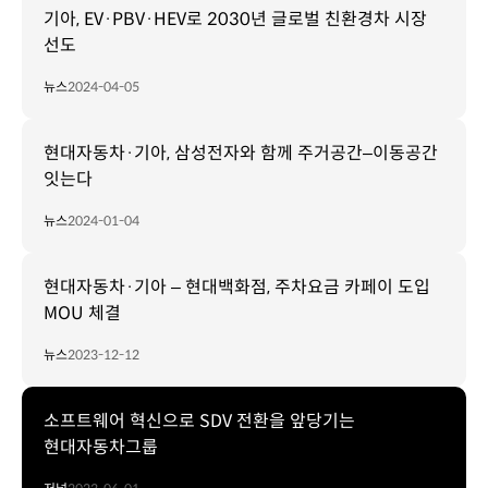
기아, EV·PBV·HEV로 2030년 글로벌 친환경차 시장
선도
뉴스
2024-04-05
현대자동차·기아, 삼성전자와 함께 주거공간–이동공간
잇는다
뉴스
2024-01-04
현대자동차·기아 – 현대백화점, 주차요금 카페이 도입
MOU 체결
뉴스
2023-12-12
소프트웨어 혁신으로 SDV 전환을 앞당기는
현대자동차그룹