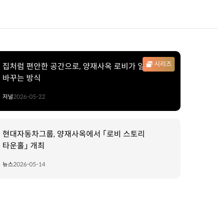
시리즈
집처럼 편안한 공간으로, 양재사옥 로비가 일상을
바꾸는 방식
저널
2026-05-22
현대자동차그룹, 양재사옥에서 「로비 스토리
타운홀」 개최
뉴스
2026-05-14