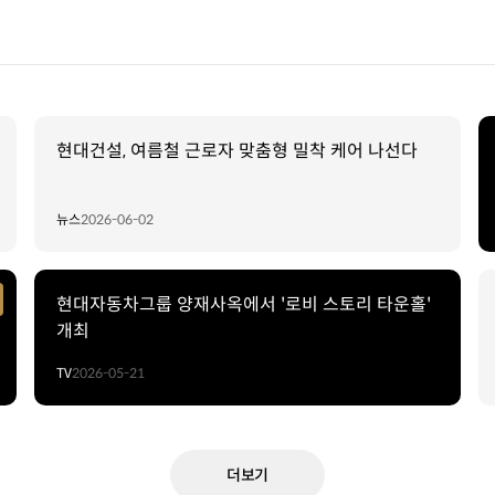
현대건설, 여름철 근로자 맞춤형 밀착 케어 나선다
뉴스
2026-06-02
현대자동차그룹 양재사옥에서 '로비 스토리 타운홀'
개최
TV
2026-05-21
더보기