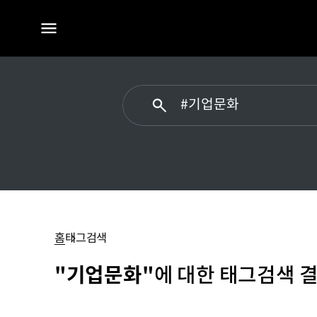
전체
메뉴
#
기업문화
홈
태그검색
"기업문화"
에 대한 태그검색 결