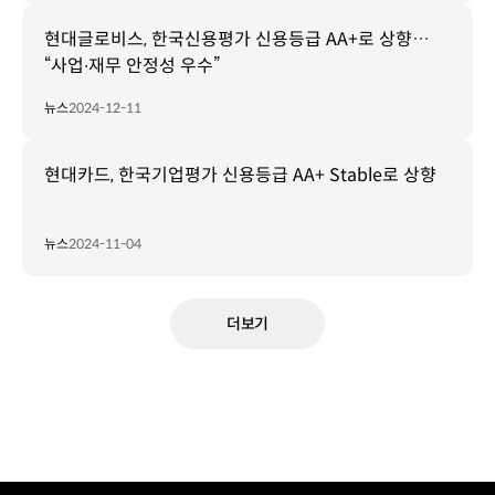
현대글로비스, 한국신용평가 신용등급 AA+로 상향…
“사업∙재무 안정성 우수”
뉴스
2024-12-11
현대카드, 한국기업평가 신용등급 AA+ Stable로 상향
뉴스
2024-11-04
더보기