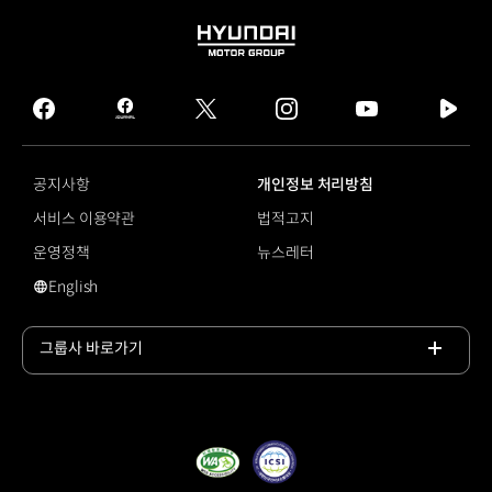
HYUNDAI
MOTOR
GROUP
facebook
hmg
twitter
instagram
youtube
naver
journal
tv
facebook
공지사항
개인정보 처리방침
서비스 이용약관
법적고지
운영정책
뉴스레터
English
#신용평가
그룹사 바로가기
목록
열기