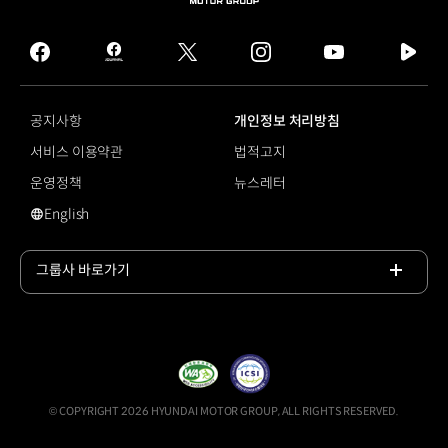
MOTOR
GROUP
facebook
hmg
twitter
instagram
youtube
naver
journal
tv
facebook
공지사항
개인정보 처리방침
서비스 이용약관
법적고지
운영정책
뉴스레터
English
디지털 센터 미러
그룹사 바로가기
목록
열기
© COPYRIGHT 2026 HYUNDAI MOTOR GROUP, ALL RIGHTS RESERVED.