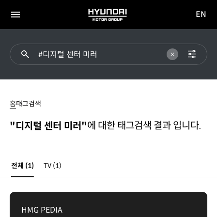
EN
HYUNDAI
영문
MOTOR
전체
사이트
메뉴
GROUP
이동
디지털
센터
홈
태그검색
미러
에 대한 태그검색 결과 입니다.
"디지털 센터 미러"
전체
(1)
TV
(1)
HMG PEDIA