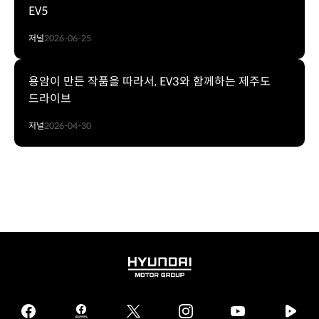
EV5
저널
2026-06-25
용암이 만든 작품을 따라서, EV3와 함께하는 제주도
드라이브
저널
2026-04-30
HYUNDAI
MOTOR
GROUP