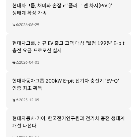
현대차그룹, 채비와 손잡고 '플러그 앤 차지(PnC)'
생태계 확장 가속
뉴스
2026-06-29
현대차그룹, 신규 EV 출고 고객 대상 '웰컴 199원' E-pit
충전 요금 프로모션 실시
뉴스
2026-04-01
현대자동차그룹 200kW E-pit 전기차 충전기 'EV-Q'
인증 최초 획득
뉴스
2025-12-09
현대자동차∙기아, 한국전기연구원과 전기차 충전 생태계
개선 나선다