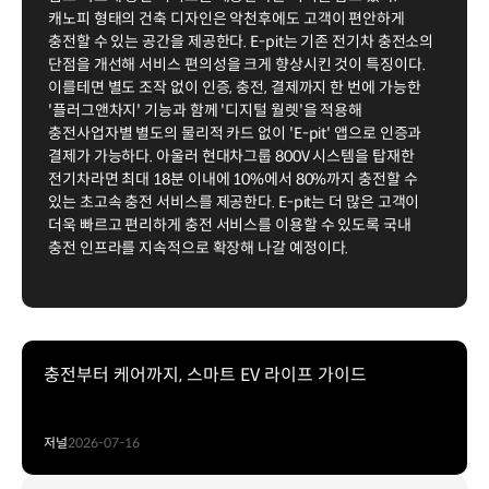
캐노피 형태의 건축 디자인은 악천후에도 고객이 편안하게
충전할 수 있는 공간을 제공한다. E-pit는 기존 전기차 충전소의
단점을 개선해 서비스 편의성을 크게 향상시킨 것이 특징이다.
이를테면 별도 조작 없이 인증, 충전, 결제까지 한 번에 가능한
'플러그앤차지' 기능과 함께 '디지털 월렛'을 적용해
충전사업자별 별도의 물리적 카드 없이 'E-pit' 앱으로 인증과
결제가 가능하다. 아울러 현대차그룹 800V 시스템을 탑재한
전기차라면 최대 18분 이내에 10%에서 80%까지 충전할 수
있는 초고속 충전 서비스를 제공한다. E-pit는 더 많은 고객이
더욱 빠르고 편리하게 충전 서비스를 이용할 수 있도록 국내
충전 인프라를 지속적으로 확장해 나갈 예정이다.
충전부터 케어까지, 스마트 EV 라이프 가이드
저널
2026-07-16