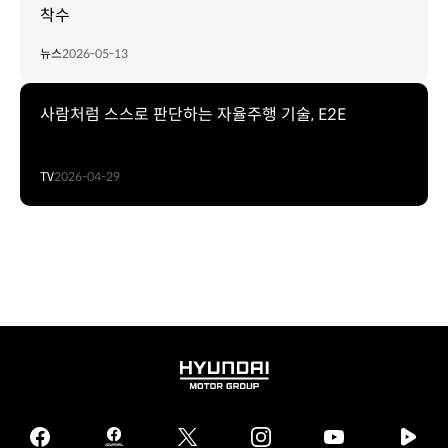
착수
뉴스
2026-05-13
사람처럼 스스로 판단하는 자율주행 기술, E2E
TV
2026-04-29
HYUNDAI
MOTOR
GROUP