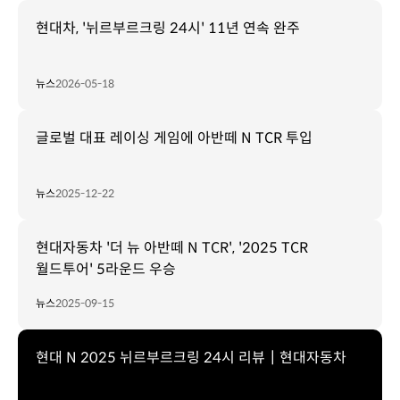
현대차, '뉘르부르크링 24시' 11년 연속 완주
뉴스
2026-05-18
글로벌 대표 레이싱 게임에 아반떼 N TCR 투입
뉴스
2025-12-22
현대자동차 '더 뉴 아반떼 N TCR', '2025 TCR
월드투어' 5라운드 우승
뉴스
2025-09-15
현대 N 2025 뉘르부르크링 24시 리뷰┃현대자동차