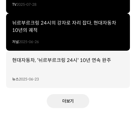
TV
2025-07-28
뉘르부르크링 24시의 강자로 자리 잡다, 현대자동차
10년의 궤적
저널
2025-06-26
현대자동차, '뉘르부르크링 24시' 10년 연속 완주
뉴스
2025-06-23
더보기