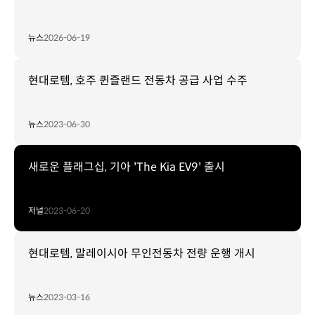
뉴스
2026-06-19
현대로템, 호주 퀸즐랜드 전동차 공급 사업 수주
뉴스
2023-06-30
새로운 플래그십, 기아 'The Kia EV9' 출시
저널
2023-06-20
현대로템, 말레이시아 무인전동차 전량 운행 개시
뉴스
2023-03-16