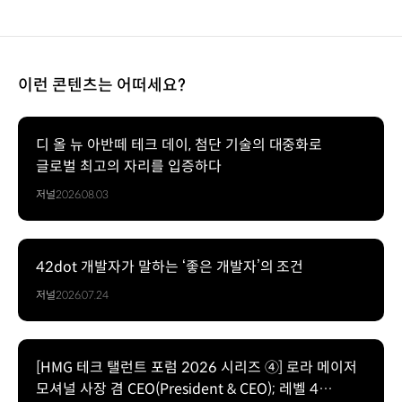
이런 콘텐츠는 어떠세요?
디 올 뉴 아반떼 테크 데이, 첨단 기술의 대중화로
글로벌 최고의 자리를 입증하다
저널
2026.08.03
42dot 개발자가 말하는 ‘좋은 개발자’의 조건
저널
2026.07.24
[HMG 테크 탤런트 포럼 2026 시리즈 ④] 로라 메이저
모셔널 사장 겸 CEO(President & CEO); 레벨 4