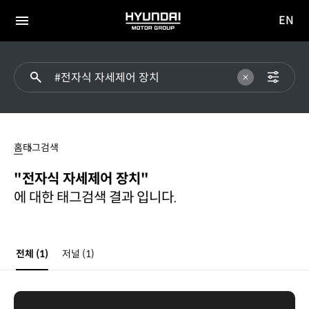
EN
HYUNDAI
영문
MOTOR
전체
사이트
메뉴
GROUP
이동
전자식
자세제어
홈
태그검색
장치
"전자식 자세제어 장치"
에 대한 태그검색 결과 입니다.
전체
(1)
저널
(1)