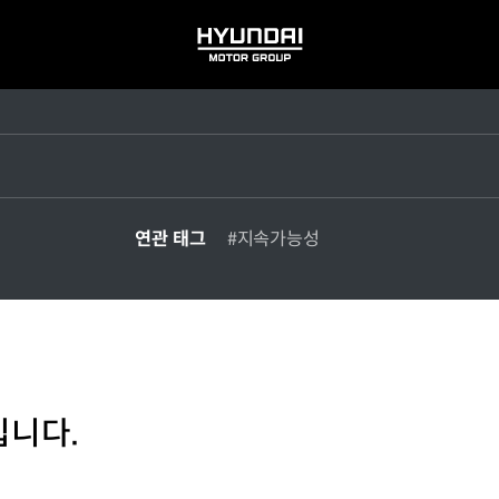
HYUNDAI
MOTOR
GROUP
연관 태그
#지속가능성
입니다.