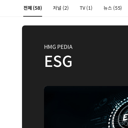
전체
(58)
저널
(2)
TV
(1)
뉴스
(55)
HMG PEDIA
ESG