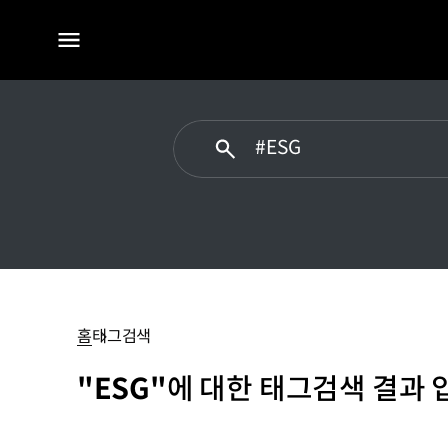
전체
메뉴
ESG
홈
태그검색
"ESG"
에 대한 태그검색 결과 