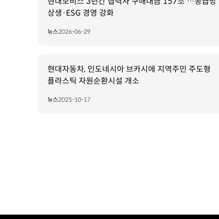
현대모비스 3년간 협력사 구매대금 157조 …공급망
상생·ESG 경영 강화
뉴스
2026-06-29
현대자동차, 인도네시아 브카시에 지역주민 주도형
플라스틱 자원순환시설 개소
뉴스
2025-10-17