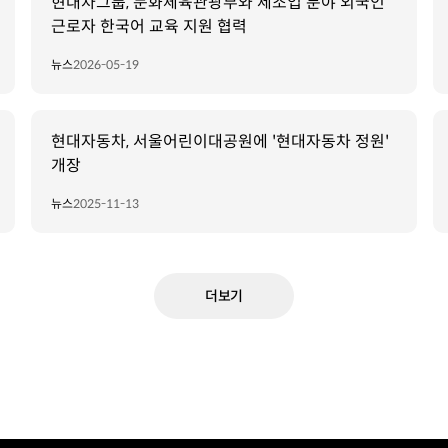
현대차그룹, 문화체육관광부와 제조업 분야 외국인
근로자 한국어 교육 지원 협력
뉴스
2026-05-19
현대자동차, 서울어린이대공원에 '현대자동차 정원'
개장
뉴스
2025-11-13
더보기