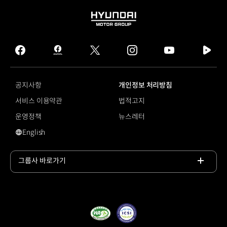
HYUNDAI
MOTOR
GROUP
facebook
hmg
twitter
instagram
youtube
naver
journal
tv
facebook
공지사항
개인정보 처리방침
서비스 이용약관
법적고지
운영정책
뉴스레터
English
#전기차 배터리
그룹사 바로가기
목록
열기