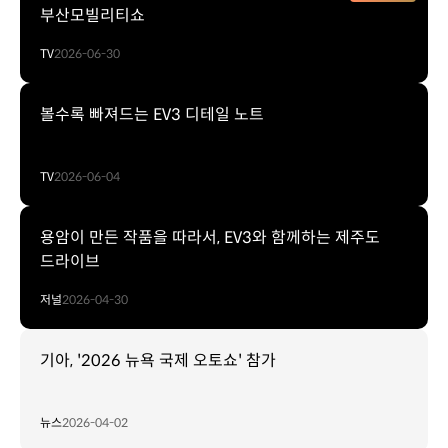
부산모빌리티쇼
TV
2026-06-30
볼수록 빠져드는 EV3 디테일 노트
TV
2026-06-04
용암이 만든 작품을 따라서, EV3와 함께하는 제주도
드라이브
저널
2026-04-30
기아, '2026 뉴욕 국제 오토쇼' 참가
뉴스
2026-04-02