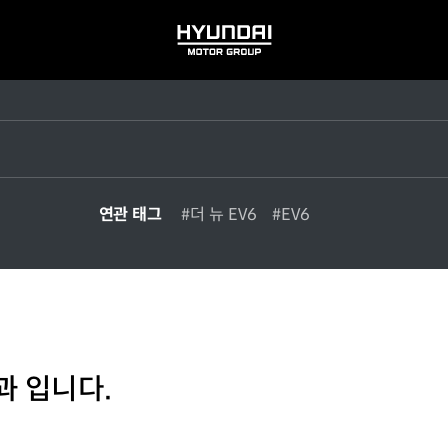
HYUNDAI
MOTOR
GROUP
연관 태그
#더 뉴 EV6
#EV6
과 입니다.