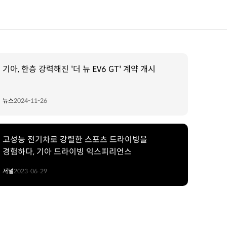
기아, 한층 강력해진 '더 뉴 EV6 GT' 계약 개시
뉴스
2024-11-26
고성능 전기차로 강렬한 스포츠 드라이빙을
경험하다, 기아 드라이빙 익스피리언스
저널
2023-06-29