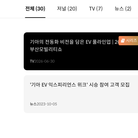
전체
(30)
저널
(20)
TV
(7)
뉴스
(2)
시리즈
기아의 전동화 비전을 담은 EV 풀라인업 | 2026
부산모빌리티쇼
TV
2026-06-30
'기아 EV 익스피리언스 위크' 시승 참여 고객 모집
뉴스
2023-10-05