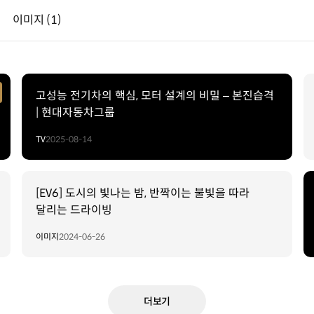
이미지
(1)
고성능 전기차의 핵심, 모터 설계의 비밀 – 본진습격
| 현대자동차그룹
TV
2025-08-14
[EV6] 도시의 빛나는 밤, 반짝이는 불빛을 따라
달리는 드라이빙
이미지
2024-06-26
더보기