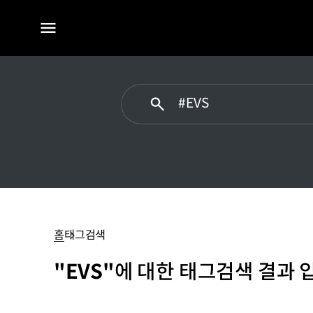
전체
메뉴
#EVS
홈
태그검색
"EVS"
에 대한 태그검색 결과 