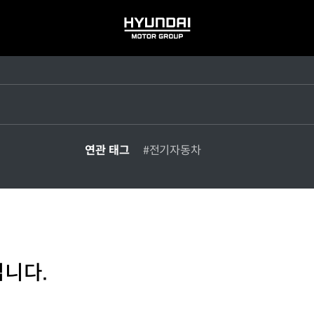
HYUNDAI
MOTOR
GROUP
연관 태그
#전기자동차
입니다.