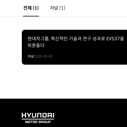
전체
(1)
저널
(1)
현대차그룹, 혁신적인 기술과 연구 성과로 EVS37을
뒤흔들다
저널
2024-05-09
HYUNDAI
MOTOR