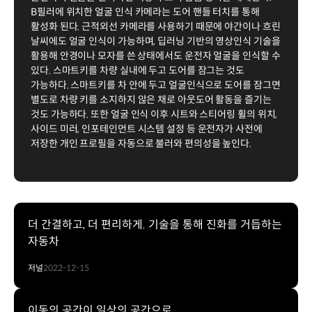
B필러에 위치한 얼굴 인식 카메라는 도어 핸들 터치를 통해
활성화 된다. 근적외선 카메라를 사용하기 때문에 야간이나 흐린
날씨에도 얼굴 인식이 가능하며, 딥러닝 기반의 영상인식 기술을
활용해 안경이나 모자를 쓴 상태에서도 운전자 얼굴을 인식할 수
있다. 스마트키를 차량 실내에 두고 도어를 잠그는 것도
가능하다. 스마트키를 차 안에 두고 얼굴인식으로 도어를 잠그면
별도로 차량 키를 소지하지 않은 채로 아웃도어 활동을 즐기는
것도 가능하다. 또한 얼굴 인식 이후 시트와 스티어링 휠의 위치,
사이드 미러, 인포테인먼트 시스템 설정 등 운전자가 사전에
저장한 개인 프로필을 자동으로 불러와 편의성을 높인다.
더 간결하고, 더 편리하게. 기술을 통해 진화를 거듭하는
자동차
저널
2022-12-15
이동의 공간이 일상의 공간으로