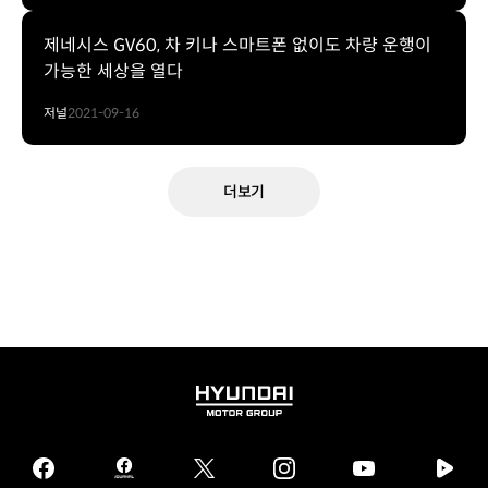
제네시스 GV60, 차 키나 스마트폰 없이도 차량 운행이
가능한 세상을 열다
저널
2021-09-16
더보기
HYUNDAI
MOTOR
GROUP
facebook
hmg
twitter
instagram
youtube
naver