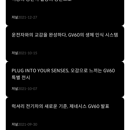
저널
2021-12-27
운전자와의 교감을 완성하다, GV60의 생체 인식 시스템
저널
2021-10-15
PLUG INTO YOUR SENSES, 오감으로 느끼는 GV60
특별 전시
저널
2021-10-07
럭셔리 전기차의 새로운 기준, 제네시스 GV60 발표
저널
2021-09-30