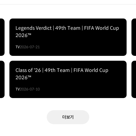
Legends Verdict | 49th Team | FIFA World Cup
2026™
TV
2026-07-21
Class of '26 | 49th Team | FIFA World Cup
2026™
TV
2026-07-10
더보기