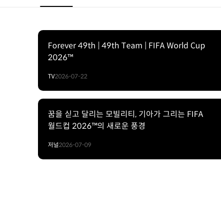
Forever 49th | 49th Team | FIFA World Cup
2026™
TV
2026-07-22
꿈을 싣고 달리는 모빌리티, 기아가 그리는 FIFA
월드컵 2026™의 새로운 풍경
저널
2026-07-09