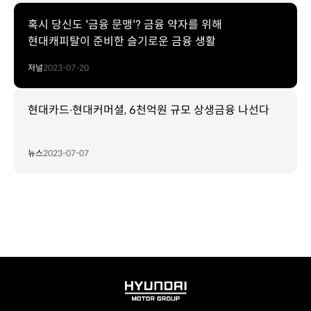
혹시 당신도 '금융 문맹'? 금융 약자를 위해
현대캐피탈이 준비한 슬기로운 금융 생활
저널
2023-07-20
현대카드∙현대커머셜, 6천억원 규모 상생금융 나선다
뉴스
2023-07-07
HYUNDAI