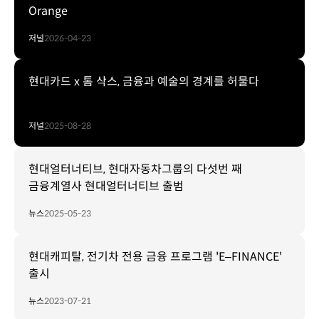
Orange
저널
2026-04-23
현대카드 x 톰 삭스, 금융과 예술의 경계를 허물다
저널
2025-08-28
현대얼터너티브, 현대자동차그룹의 다섯번 째
금융계열사 현대얼터너티브 출범
뉴스
2025-05-23
현대캐피탈, 전기차 전용 금융 프로그램 'E–FINANCE'
출시
뉴스
2023-07-21