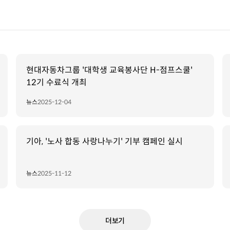
현대자동차그룹 '대학생 교육봉사단 H-점프스쿨'
12기 수료식 개최
뉴스
2025-12-04
기아, '노사 합동 사랑나누기' 기부 캠페인 실시
뉴스
2025-11-12
더보기