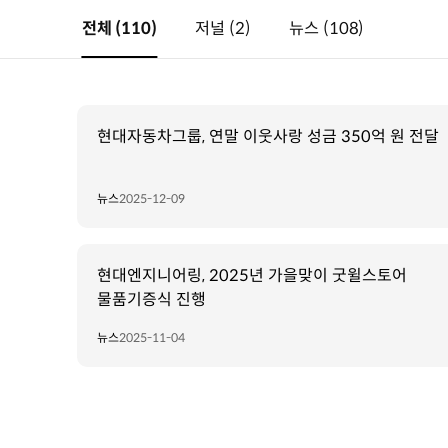
전체
(110)
저널
(2)
뉴스
(108)
현대자동차그룹, 연말 이웃사랑 성금 350억 원 전달
뉴스
2025-12-09
현대엔지니어링, 2025년 가을맞이 굿윌스토어
물품기증식 진행
뉴스
2025-11-04