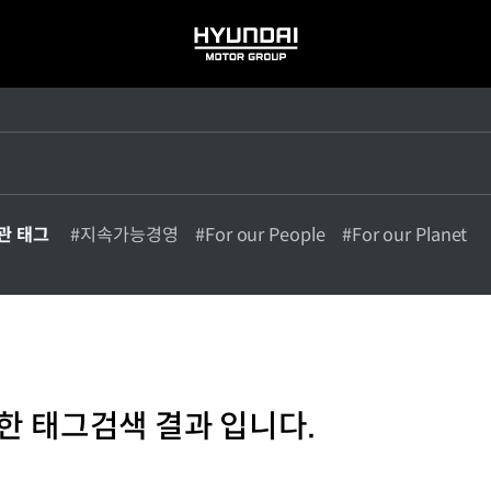
HYUNDAI
MOTOR
GROUP
관 태그
#지속가능경영
#For our People
#For our Planet
한 태그검색 결과 입니다.