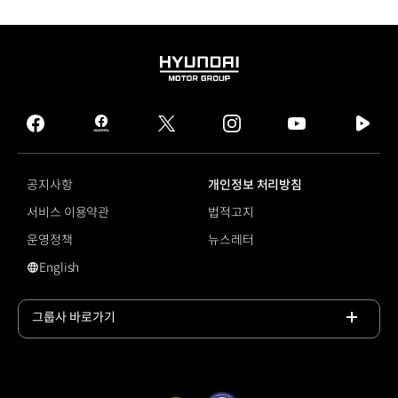
HYUNDAI
MOTOR
GROUP
facebook
hmg
twitter
instagram
youtube
naver
journal
tv
facebook
공지사항
개인정보 처리방침
서비스 이용약관
법적고지
운영정책
뉴스레터
English
#For our Planet
그룹사 바로가기
목록
열기