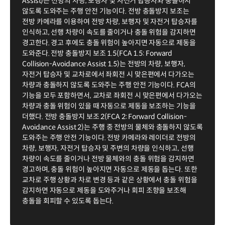
Assist)는 전방의 차량, 보행자 및 자전거 탑승자와 충돌하지
않도록 도와주는 주행 안전 기능이다. 전방 충돌방지 보조는
전방 카메라를 이용하여 전방 차량, 보행자 및 자전거 탑승자를
인식하고, 선행 차량이 속도를 줄이거나 충돌 위험을 감지하면
경고한다. 경고 후에도 충돌 위험이 높아지면 자동으로 제동을
도와준다. 전방 충돌방지 보조 1.5(FCA 1.5: Forward
Collision-Avoidance Assist 1.5)는 전방의 차량, 보행자,
자전거 탑승자 및 교차로에서 좌회전 시 맞은편에서 다가오는
차량과 충돌하지 않도록 도와주는 주행 안전 기능이다. FCA의
기능을 모두 포함하면서, 교차로 좌회전 시 맞은편에서 다가오는
차량과 충돌 위험이 있을 때 자동으로 제동을 보조하는 기능을
더했다. 전방 충돌방지 보조 2(FCA 2: Forward Collision-
Avoidance Assist 2)는 주행 중 전방의 물체와 충돌하지 않도록
도와주는 주행 안전 기능이다. 전방 카메라와 레이더로 전방의
차량, 보행자, 자전거 탑승자 및 주변의 차량을 인식하고, 선행
차량이 속도를 줄이거나 전방 물체와의 충돌 위험을 감지하면
경고하며, 충돌 위험이 높아지면 자동으로 제동을 돕는다. 또한
교차로 주행 상황과 차로 변경 등과 같은 상황에서 충돌 위험을
감지하면 자동으로 제동을 도와주거나 회피 조향을 보조해
충돌을 회피할 수 있도록 돕는다.