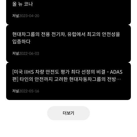
올 뉴 코나
저널
2023-04-20
현대차그룹의 전용 전기차, 유럽에서 최고의 안전성을
입증하다
저널
2022-06-03
[미국 IIHS 차량 안전도 평가 최다 선정의 비결 - ADAS
편] 타인의 안전까지 고려한 현대자동차그룹의 전방
충돌방지 보조 기술
저널
2022-05-16
더보기