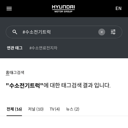
EN
HYUNDAI
영문
MOTOR
전체
사이트
메뉴
GROUP
이동
연관 태그
#수소연료전지차
#
수소전기트럭
홈
태그검색
에 대한 태그검색 결과 입니다.
"수소전기트럭"
전체
(16)
저널
(10)
TV
(4)
뉴스
(2)