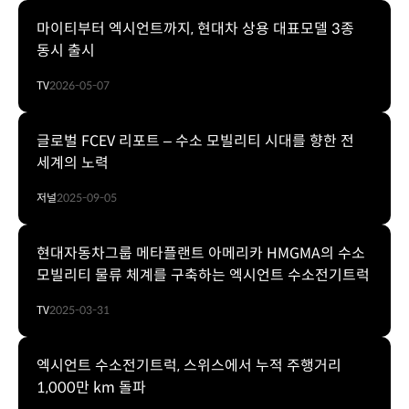
마이티부터 엑시언트까지, 현대차 상용 대표모델 3종
동시 출시
TV
2026-05-07
글로벌 FCEV 리포트 – 수소 모빌리티 시대를 향한 전
세계의 노력
저널
2025-09-05
현대자동차그룹 메타플랜트 아메리카 HMGMA의 수소
모빌리티 물류 체계를 구축하는 엑시언트 수소전기트럭
TV
2025-03-31
엑시언트 수소전기트럭, 스위스에서 누적 주행거리
1,000만 km 돌파