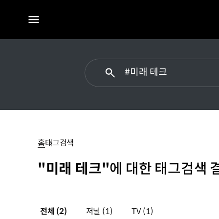
전체
메뉴
#
미래
테크
홈
태그검색
"미래 테크"
에 대한 태그검색 
전체
(2)
저널
(1)
TV
(1)