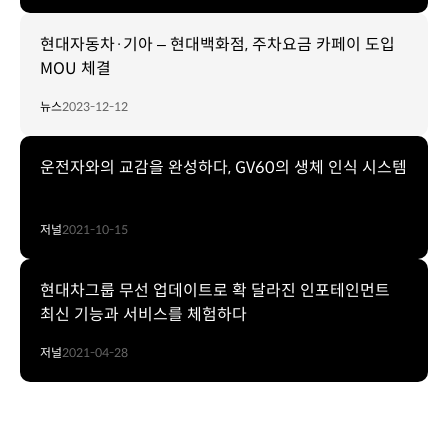
현대자동차·기아 – 현대백화점, 주차요금 카페이 도입
MOU 체결
뉴스
2023-12-12
운전자와의 교감을 완성하다, GV60의 생체 인식 시스템
저널
2021-10-15
현대차그룹 무선 업데이트로 확 달라진 인포테인먼트
최신 기능과 서비스를 체험하다
저널
2021-04-28