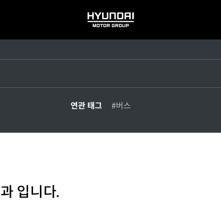
HYUNDAI
MOTOR
GROUP
연관 태그
#버스
과 입니다.