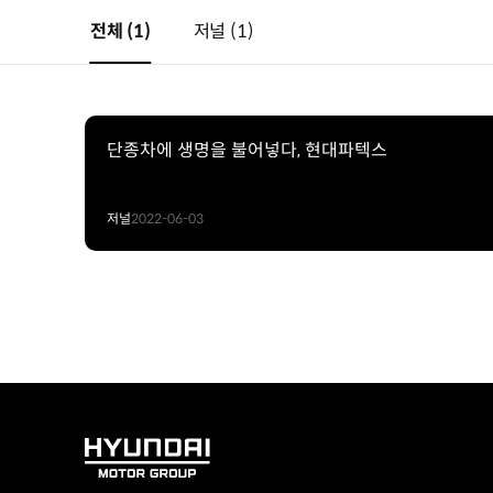
전체
(1)
저널
(1)
단종차에 생명을 불어넣다, 현대파텍스
저널
2022-06-03
HYUNDAI
MOTOR