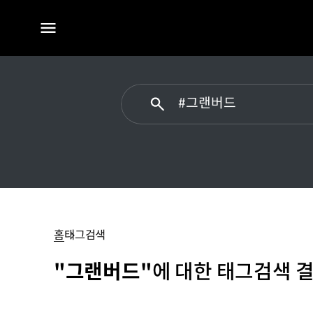
전체
메뉴
#
그랜버드
홈
태그검색
"그랜버드"
에 대한 태그검색 결