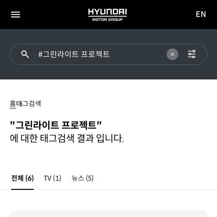
EN
HYUNDAI
영문
MOTOR
전체
사이트
메뉴
GROUP
이동
#
그린라이트
홈
태그검색
프로젝트
"그린라이트 프로젝트"
에 대한 태그검색 결과 입니다.
전체
(6)
TV
(1)
뉴스
(5)