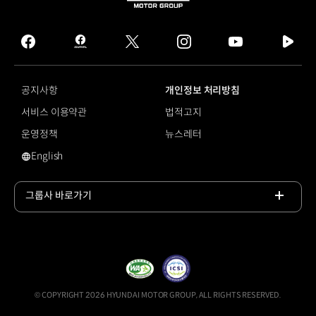
HYUNDAI
MOTOR
GROUP
facebook
hmg
twitter
instagram
youtube
naver
journal
tv
facebook
공지사항
개인정보 처리방침
서비스 이용약관
법적고지
운영정책
뉴스레터
English
#그린라이트 프로젝트
그룹사 바로가기
목록
열기
© COPYRIGHT 2026 HYUNDAI MOTOR GROUP, ALL RIGHTS RESERVED.