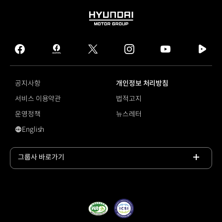
HYUNDAI
MOTOR
GROUP
facebook
hmg
twitter
instagram
youtube
naver
journal
tv
facebook
공지사항
개인정보 처리방침
서비스 이용약관
법적고지
운영정책
뉴스레터
English
#GV60 마그마
그룹사 바로가기
목록
열기