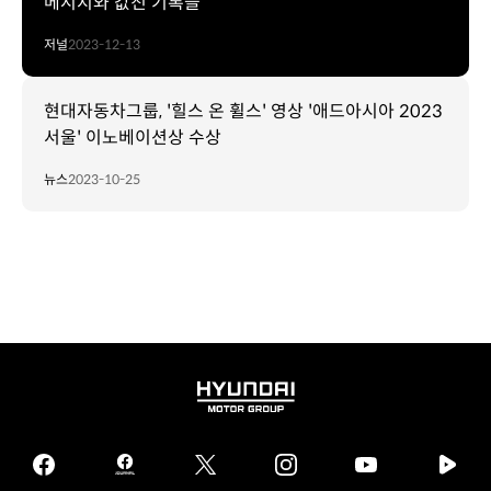
메시지와 값진 기록들
저널
2023-12-13
현대자동차그룹, '힐스 온 휠스' 영상 '애드아시아 2023
서울' 이노베이션상 수상
뉴스
2023-10-25
HYUNDAI
MOTOR
GROUP
facebook
hmg
twitter
instagram
youtube
naver