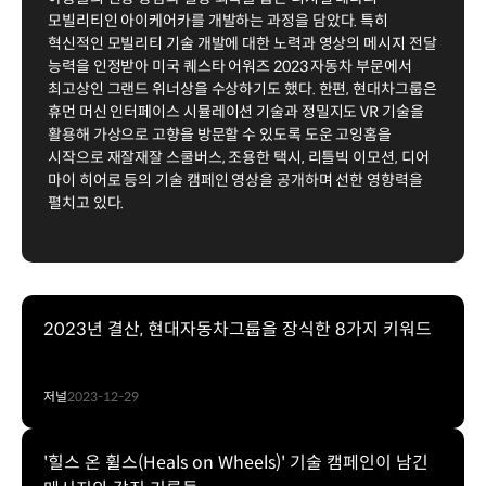
모빌리티인 아이케어카를 개발하는 과정을 담았다. 특히
혁신적인 모빌리티 기술 개발에 대한 노력과 영상의 메시지 전달
능력을 인정받아 미국 퀘스타 어워즈 2023 자동차 부문에서
최고상인 그랜드 위너상을 수상하기도 했다. 한편, 현대차그룹은
휴먼 머신 인터페이스 시뮬레이션 기술과 정밀지도 VR 기술을
활용해 가상으로 고향을 방문할 수 있도록 도운 고잉홈을
시작으로 재잘재잘 스쿨버스, 조용한 택시, 리틀빅 이모션, 디어
마이 히어로 등의 기술 캠페인 영상을 공개하며 선한 영향력을
펼치고 있다.
2023년 결산, 현대자동차그룹을 장식한 8가지 키워드
저널
2023-12-29
'힐스 온 휠스(Heals on Wheels)' 기술 캠페인이 남긴