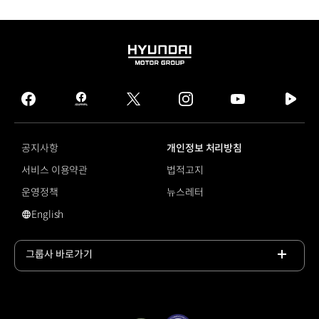
HYUNDAI
MOTOR
GROUP
facebook
hmg
twitter
instagram
youtube
naver
journal
tv
facebook
공지사항
개인정보 처리방침
서비스 이용약관
법적고지
운영정책
뉴스레터
English
#힐스테이트
그룹사 바로가기
목록
열기