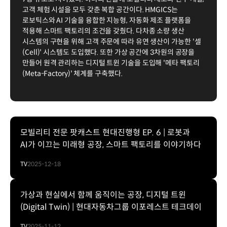
고객 체험 시설을 모두 갖춘 복합 공간이다. HMGICS는
로보틱스와 AI 기술을 융합한 지능형, 자동화 제조 플랫폼을
적용해 스마트 팩토리의 조건을 갖췄다. 다차종 소량 생산
시스템의 구현을 위해 고객 주문에 따라 유연 생산이 가능한 '셀
(Cell)' 시스템도 도입했다. 또한 가상 공간에 3차원의 공장을
만들어 원격 관리하는 디지털 트윈 기술을 도입해 '메타 팩토리
(Meta-Factory)' 체계를 구축했다.
모빌리티 전문 팟캐스트 현대진행형 EP. 6 | 로봇과
AI가 이끄는 미래형 공장, 스마트 팩토리를 이야기하다
TV
2025-12-18
가상과 현실에서 함께 움직이는 공장, 디지털 트윈
(Digital Twin) | 현대자동차그룹 이포레스트 테크데이
TV
2025-11-12