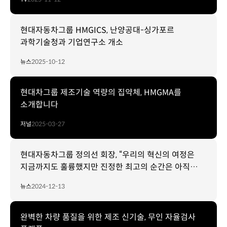
현대자동차그룹 HMGICS, 난양공대-싱가포르
과학기술청과 기업연구소 개소
뉴스
2025-10-12
현대차그룹 제조기술 역량의 집약체, HMGMA를
소개합니다
저널
2025-03-27
현대자동차그룹 정의선 회장, “우리의 혁신의 여정은
지금까지도 훌륭했지만 진정한 최고의 순간은 아직
오지 않아”
뉴스
2024-12-13
완벽한 차량 품질을 위한 제조 신기술, 무인 자율검사