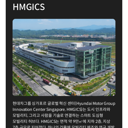
HMGICS
현대차그룹 싱가포르 글로벌 혁신 센터(Hyundai Motor Group
Innovation Center Singapore, HMGICS)는 도시 인프라와
모빌리티, 그리고 사람을 기술로 연결하는 스마트 도심형
모빌리티 허브다. HMGICS는 면적 약 9만㎡에 지하 2층, 지상
7층 규모로 지어졌다. 하나의 건물에 모빌리티 제조와 연구 개발,