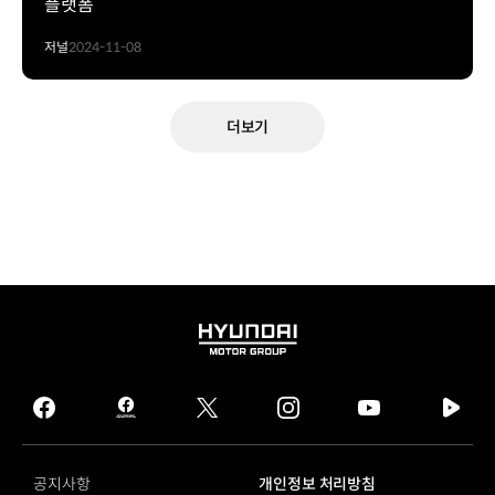
플랫폼
저널
2024-11-08
더보기
HYUNDAI
MOTOR
GROUP
facebook
hmg
twitter
instagram
youtube
naver
journal
tv
facebook
공지사항
개인정보 처리방침