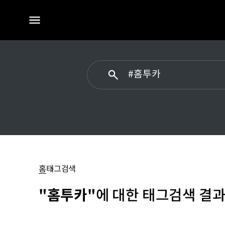
전체
메뉴
홈투카
홈
태그검색
"홈투카"
에 대한 태그검색 결과