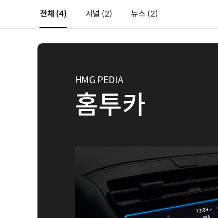
전체
(4)
저널
(2)
뉴스
(2)
HMG PEDIA
홈투카