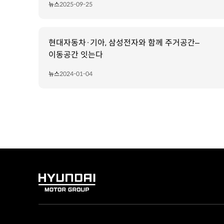
뉴스
2025-09-25
현대자동차·기아, 삼성전자와 함께 주거공간–
이동공간 잇는다
뉴스
2024-01-04
HYUNDAI
MOTOR
GROUP