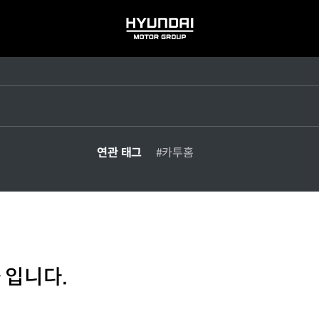
HYUNDAI
MOTOR
GROUP
연관 태그
#카투홈
 입니다.