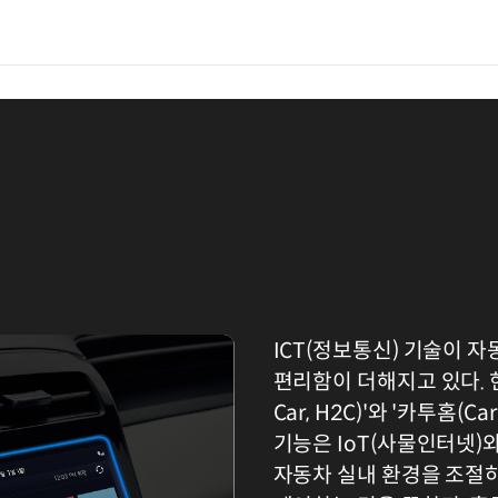
ICT(정보통신) 기술이 
편리함이 더해지고 있다. 
Car, H2C)'와 '카투홈(Ca
기능은 IoT(사물인터넷)
자동차 실내 환경을 조절