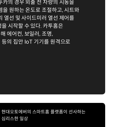
투카의 경우 외출 전 차량의 시동을
템을 원하는 온도로 조절하고, 시트와
리 열선 및 사이드미러 열선 제어를
을 시작할 수 있다. 카투홈은
 에어컨, 보일러, 조명,
등의 집안 IoT 기기를 원격으로
현대오토에버의 스마트홈 플랫폼이 선사하는
심리스한 일상