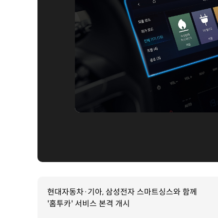
현대자동차·기아, 삼성전자 스마트싱스와 함께
'홈투카' 서비스 본격 개시