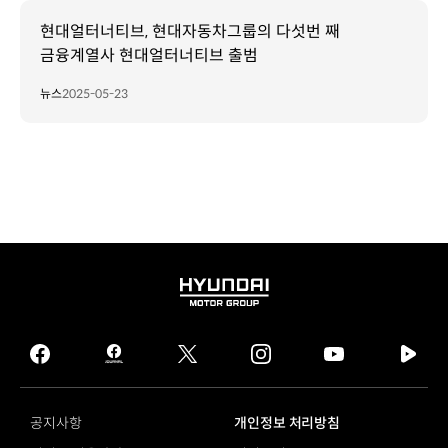
현대얼터너티브, 현대자동차그룹의 다섯번 째
금융계열사 현대얼터너티브 출범
뉴스
2025-05-23
HYUNDAI
MOTOR
GROUP
facebook
hmg
twitter
instagram
youtube
naver
journal
tv
facebook
공지사항
개인정보 처리방침