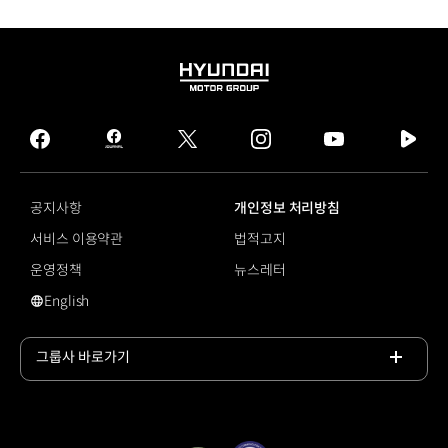
HYUNDAI
MOTOR
GROUP
facebook
hmg
twitter
instagram
youtube
naver
journal
tv
facebook
공지사항
개인정보 처리방침
서비스 이용약관
법적고지
운영정책
뉴스레터
English
#현대카드 앱
그룹사 바로가기
목록
열기