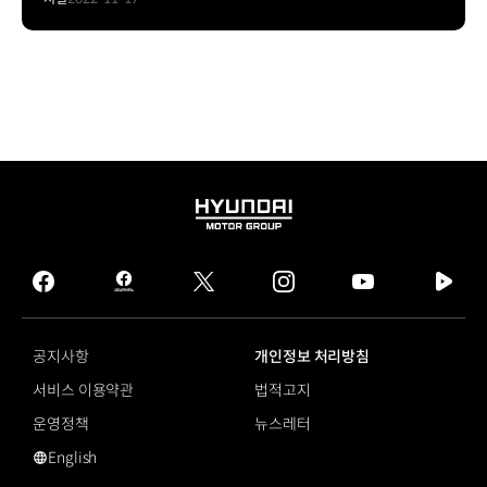
HYUNDAI
MOTOR
GROUP
facebook
hmg
twitter
instagram
youtube
naver
journal
tv
facebook
공지사항
개인정보 처리방침
서비스 이용약관
법적고지
운영정책
뉴스레터
English
현대 크래들