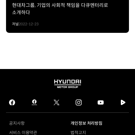
현대차그룹, 기업의 사회적 책임을 다큐멘터리로
소개하다
저널
2022-12-23
HYUNDAI
MOTOR
GROUP
facebook
hmg
twitter
instagram
youtube
naver
journal
tv
facebook
공지사항
개인정보 처리방침
서비스 이용약관
법적고지