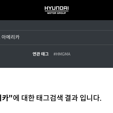
HYUNDAI
MOTOR
GROUP
연관 태그
#HMGMA
리카"
에 대한 태그검색 결과 입니다.