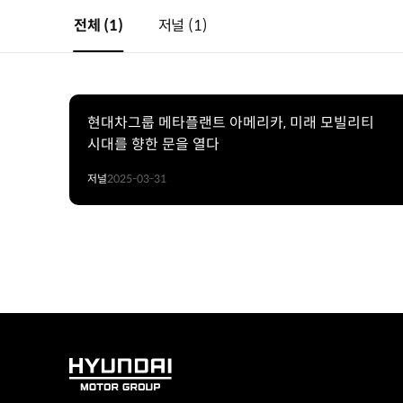
전체
(1)
저널
(1)
현대차그룹 메타플랜트 아메리카, 미래 모빌리티
시대를 향한 문을 열다
저널
2025-03-31
HYUNDAI
MOTOR